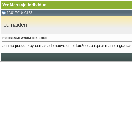
Ver Mensaje Individual
10/01/2010, 08:36
ledmaiden
Respuesta: Ayuda con excel
aún no puedo! soy demasiado nuevo en el foro!de cualquier manera gracias 