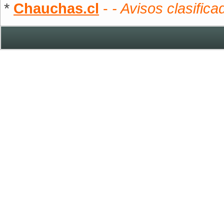
*
Chauchas.cl
-
- Avisos clasifica