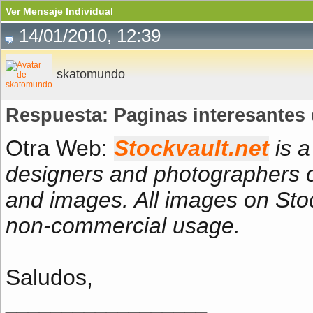
Ver Mensaje Individual
14/01/2010, 12:39
skatomundo
Respuesta: Paginas interesantes 
Otra Web:
Stockvault.net
is a
designers and photographers c
and images. All images on Stoc
non-commercial usage.
Saludos,
__________________