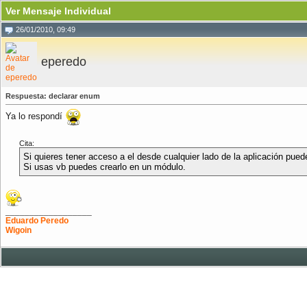
Ver Mensaje Individual
26/01/2010, 09:49
eperedo
Respuesta: declarar enum
Ya lo respondí
Cita:
Si quieres tener acceso a el desde cualquier lado de la aplicación pue
Si usas vb puedes crearlo en un módulo.
__________________
Eduardo Peredo
Wigoin