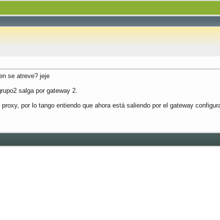
n se atreve? jeje
rupo2 salga por gateway 2.
r proxy, por lo tango entiendo que ahora está saliendo por el gateway configur