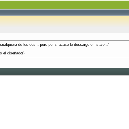
ualquiera de los dos... pero por si acaso lo descargo e instalo..."
as el diseñador)