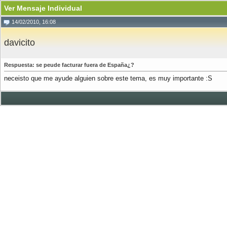
Ver Mensaje Individual
14/02/2010, 16:08
davicito
Respuesta: se peude facturar fuera de España¿?
neceisto que me ayude alguien sobre este tema, es muy importante :S