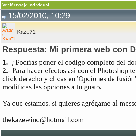
Ver Mensaje Individual
15/02/2010, 10:29
Kaze71
Respuesta: Mi primera web con 
1.-
¿Podrías poner el código completo del d
2.-
Para hacer efectos así con el Photoshop te 
click derecho y clicas en 'Opciones de fusión
modificas las opciones a tu gusto.
Ya que estamos, si quieres agrégame al mess
thekazewind@hotmail.com