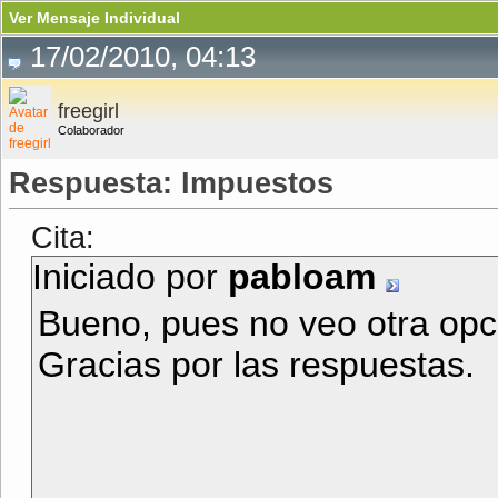
Ver Mensaje Individual
17/02/2010, 04:13
freegirl
Colaborador
Respuesta: Impuestos
Cita:
Iniciado por
pabloam
Bueno, pues no veo otra opc
Gracias por las respuestas.