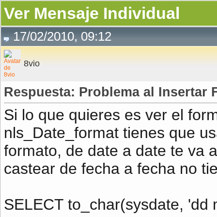
Ver Mensaje Individual
17/02/2010, 09:12
8vio
Respuesta: Problema al Inserta
Si lo que quieres es ver el for
nls_Date_format tienes que us
formato, de date a date te va 
castear de fecha a fecha no ti
SELECT to_char(sysdate, 'dd 