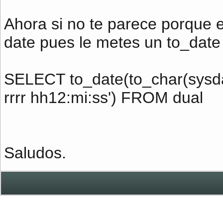
Ahora si no te parece porque e
date pues le metes un to_date 
SELECT to_date(to_char(sysdat
rrrr hh12:mi:ss') FROM dual
Saludos.