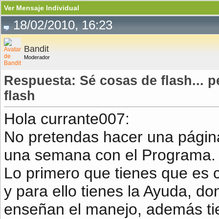
Ver Mensaje Individual
18/02/2010, 16:23
Bandit
Moderador
Respuesta: Sé cosas de flash...
flash
Hola currante007:
No pretendas hacer una página
una semana con el Programa.
Lo primero que tienes que es 
y para ello tienes la Ayuda, d
enseñan el manejo, además tie