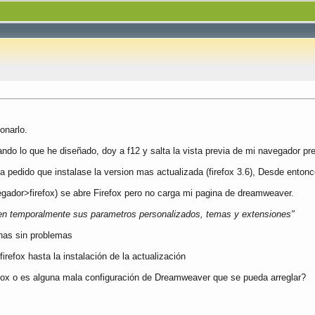
onarlo.
o lo que he diseñado, doy a f12 y salta la vista previa de mi navegador pre
 pedido que instalase la version mas actualizada (firefox 3.6), Desde entonc
vegador>firefox) se abre Firefox pero no carga mi pagina de dreamweaver.
iten temporalmente sus parametros personalizados, temas y extensiones"
inas sin problemas
irefox hasta la instalación de la actualización
efox o es alguna mala configuración de Dreamweaver que se pueda arreglar?