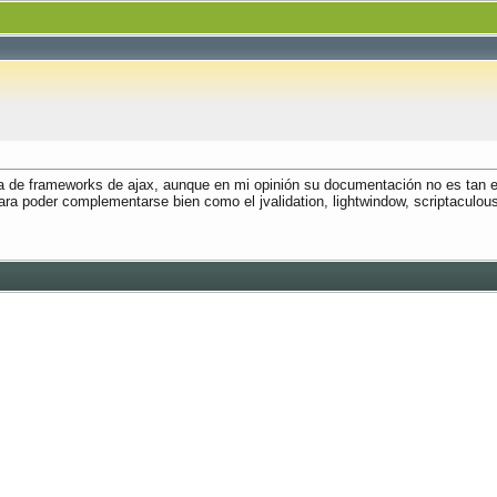
a de frameworks de ajax, aunque en mi opinión su documentación no es tan 
 poder complementarse bien como el jvalidation, lightwindow, scriptaculous o