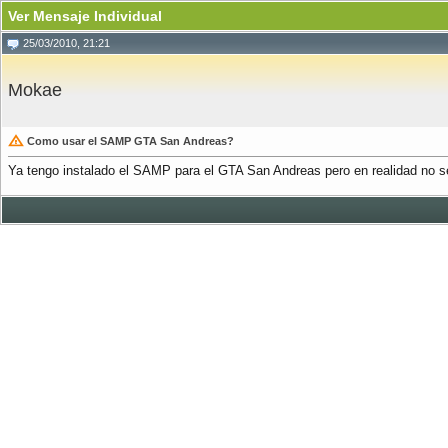
Ver Mensaje Individual
25/03/2010, 21:21
Mokae
Como usar el SAMP GTA San Andreas?
Ya tengo instalado el SAMP para el GTA San Andreas pero en realidad no