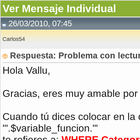
Ver Mensaje Individual
26/03/2010, 07:45
Carlos54
Respuesta: Problema con lectu
Hola Vallu,
Gracias, eres muy amable por
Cuando tú dices colocar en l
'".$variable_funcion."'
te refieres a:
WHERE Categoria 