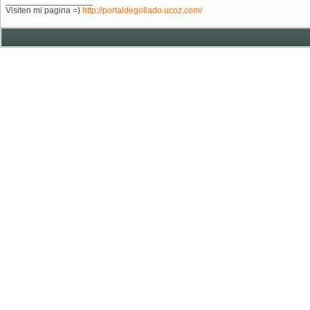
__________________
Visiten mi pagina =)
http://portaldegollado.ucoz.com/