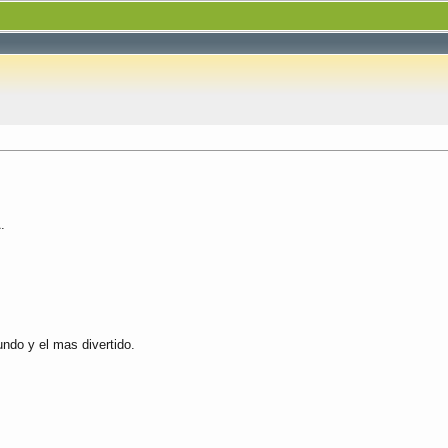
.
ndo y el mas divertido.