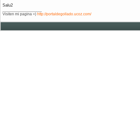
Salu2
__________________
Visiten mi pagina =)
http://portaldegollado.ucoz.com/