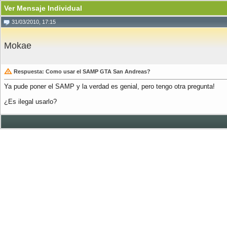
Ver Mensaje Individual
31/03/2010, 17:15
Mokae
Respuesta: Como usar el SAMP GTA San Andreas?
Ya pude poner el SAMP y la verdad es genial, pero tengo otra pregunta!
¿Es ilegal usarlo?