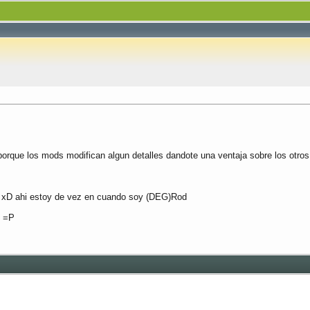
rque los mods modifican algun detalles dandote una ventaja sobre los otros e
T xD ahi estoy de vez en cuando soy (DEG)Rod
. =P