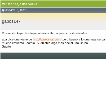
Ver Mensaje Individual
05/04/2010, 18:25
gabos147
Respuesta: A que tienda prefabricada libre se parecen estas tiendas
aca dice que viene de
http://www.ylos.com/
pero bueno,a lo que mas se pare
mucho esfuerso Joomla. Si quieres algo mas social usa Drupal.
Suerte