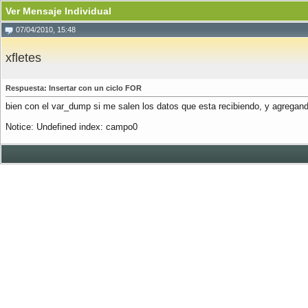
Ver Mensaje Individual
07/04/2010, 15:48
xfletes
Respuesta: Insertar con un ciclo FOR
bien con el var_dump si me salen los datos que esta recibiendo, y agregando
Notice: Undefined index: campo0