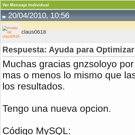
Ver Mensaje Individual
20/04/2010, 10:56
claus0618
Respuesta: Ayuda para Optimiza
Muchas gracias gnzsoloyo por
mas o menos lo mismo que las 
los resultados.
Tengo una nueva opcion.
Código MySQL: