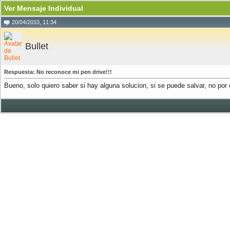
Ver Mensaje Individual
20/04/2010, 11:34
Bullet
Respuesta: No reconoce mi pen drive!!!
Bueno, solo quiero saber si hay alguna solucion, si se puede salvar, no por el