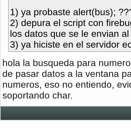
1) ya probaste alert(bus); ??
2) depura el script con fireb
los datos que se le envian al
3) ya hiciste en el servidor
hola la busqueda para numeros 
de pasar datos a la ventana p
numeros, eso no entiendo, ev
soportando char.