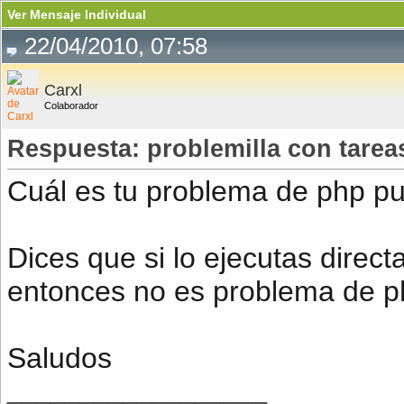
Ver Mensaje Individual
22/04/2010, 07:58
Carxl
Colaborador
Respuesta: problemilla con tare
Cuál es tu problema de php p
Dices que si lo ejecutas direc
entonces no es problema de p
Saludos
__________________