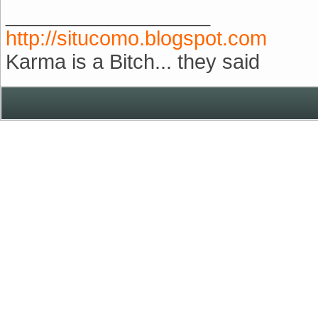
__________________
http://situcomo.blogspot.com
Karma is a Bitch... they said