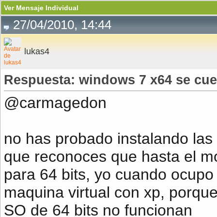
Ver Mensaje Individual
27/04/2010, 14:44
lukas4
Respuesta: windows 7 x64 se cue
@carmagedon
no has probado instalando las 
que reconoces que hasta el m
para 64 bits, yo cuando ocupo 
maquina virtual con xp, porque
SO de 64 bits no funcionan