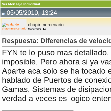
Ver Mensaje Individual
05/05/2010, 13:24
chapínmercenario
Moderador HW
Respuesta: Diferencias de veloc
FYN te lo puso mas detallado.
imposible. Pero ahora si ya va
Aparte aca solo se ha tocado
hablado de Puertos de conexi
Gamas, Sistemas de disipacion
verdad a veces es logico enten
__________________