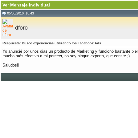
Ver Mensaje Individual
05/05/2010, 18:43
dforo
Respuesta: Busco experiencias utilizando los Facebook Ads
Yo anuncié por unos dias un producto de Marketing y funcionó bastante bi
mucho más efectivo a mi parecer, no soy ningun experto, que conste ;)
Saludos!!