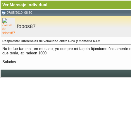
Ver Mensaje Individual
07/05/2010, 08:30
fobos87
Respuesta: Diferencias de velocidad entre GPU y memoria RAM
No te fue tan mal, en mi caso, yo compre mi tarjeta fijándome únicamente e
que tenía, ati radeon 1600.
Saludos.