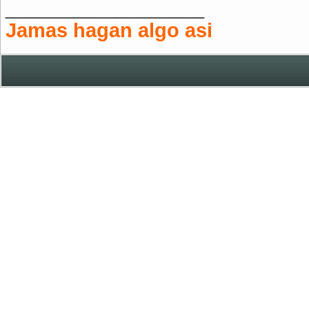
__________________
Jamas hagan algo asi