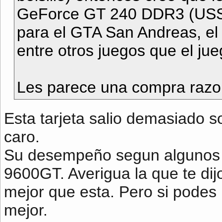
GeForce GT 240 DDR3 (USS 
para el GTA San Andreas, el 
entre otros juegos que el jueg
Les parece una compra razo
Esta tarjeta salio demasiado s
caro.
Su desempeño segun algunos r
9600GT. Averigua la que te di
mejor que esta. Pero si pode
mejor.