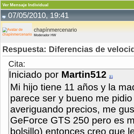
Ver Mensaje Individual
07/05/2010, 19:41
chapínmercenario
Moderador HW
Respuesta: Diferencias de veloc
Cita:
Iniciado por
Martin512
Mi hijo tiene 11 años y la m
parece ser y bueno me pidio 
averiguando precios, me gus
GeForce GTS 250 pero es m
bolsillo) entonces creo que 