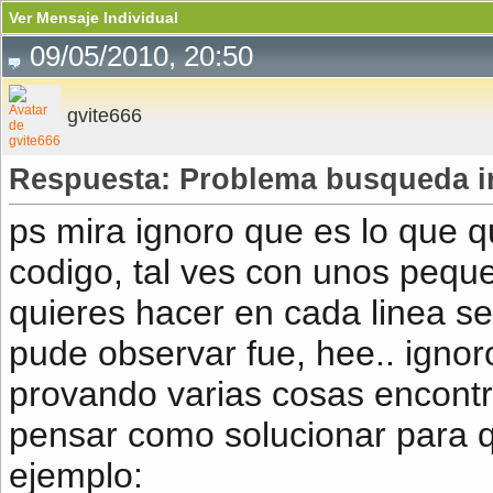
Ver Mensaje Individual
09/05/2010, 20:50
gvite666
Respuesta: Problema busqueda i
ps mira ignoro que es lo que 
codigo, tal ves con unos pequ
quieres hacer en cada linea se 
pude observar fue, hee.. ignor
provando varias cosas encontr
pensar como solucionar para q
ejemplo: