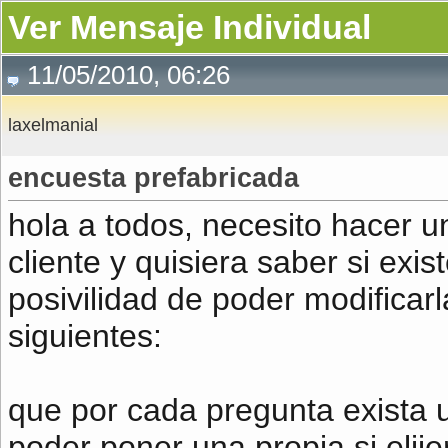
Ver Mensaje Individual
11/05/2010, 06:26
laxelmanial
encuesta prefabricada
hola a todos, necesito hacer 
cliente y quisiera saber si exi
posivilidad de poder modificarla
siguientes:
que por cada pregunta exista u
poder poner una propia si elij