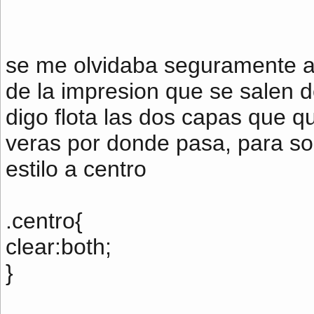
se me olvidaba seguramente al 
de la impresion que se salen de 
digo flota las dos capas que qu
veras por donde pasa, para sol
estilo a centro
.centro{
clear:both;
}