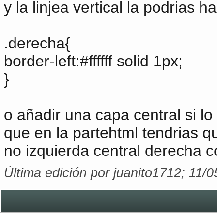
y la linjea vertical la podrias 
.derecha{
border-left:#ffffff solid 1px;
}
o añadir una capa central si l
que en la partehtml tendrias q
no izquierda central derecha c
Última edición por juanito1712; 11/