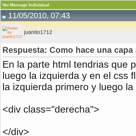
Ver Mensaje Individual
11/05/2010, 07:43
juanito1712
Respuesta: Como hace una capa a
En la parte html tendrias que 
luego la izquierda y en el css
la izquierda primero y luego l
<div class="derecha">
</div>