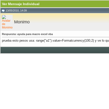
Ver Mensaje Individual
13/05/2010, 14:09
Monimo
Respuesta: ayuda para macro excel vba
prueba esto pesos usa: range("a1").value=Formatcurrency(100,2) y ve lo qu