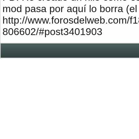
mod pasa por aquí lo borra (el 
http://www.forosdelweb.com/f1
806602/#post3401903