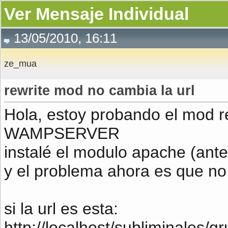
Ver Mensaje Individual
13/05/2010, 16:11
ze_mua
rewrite mod no cambia la url
Hola, estoy probando el mod re
WAMPSERVER
instalé el modulo apache (ant
y el problema ahora es que no
si la url es esta:
http://localhost/subliminales/