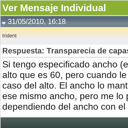
Ver Mensaje Individual
31/05/2010, 16:18
trident
Respuesta: Transparecia de c
Si tengo especificado ancho (
alto que es 60, pero cuando le 
caso del alto. El ancho lo man
ese mismo ancho, pero me lo p
dependiendo del ancho con el 