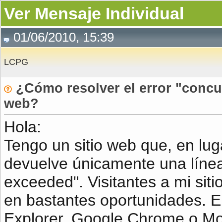
Ver Mensaje Individual
01/06/2010, 15:39
LCPG
¿Cómo resolver el error "concurr
web?
Hola:
Tengo un sitio web que, en lug
devuelve únicamente una línea 
exceeded". Visitantes a mi sit
en bastantes oportunidades. El
Explorer, Google Chrome o Moz