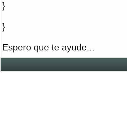
}
}
Espero que te ayude...