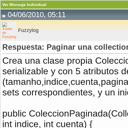
Ver Mensaje Individual
04/06/2010, 05:11
Fuzzylog
Respuesta: Paginar una collectio
Crea una clase propia Colecc
serializable y con 5 atributos de
(tamanho,indice,cuenta,paginas
sets correspondientes, y un in
public ColeccionPaginada(Colle
int indice, int cuenta) {