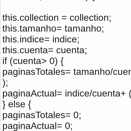
this.collection = collection;
this.tamanho= tamanho;
this.indice= indice;
this.cuenta= cuenta;
if (cuenta> 0) {
paginasTotales= tamanho/cuen
);
paginaActual= indice/cuenta+ (
} else {
paginasTotales= 0;
paginaActual= 0;