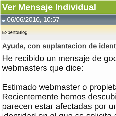
Ver Mensaje Individual
06/06/2010, 10:57
ExpertoBlog
Ayuda, con suplantacion de iden
He recibido un mensaje de go
webmasters que dice:
Estimado webmaster o propietar
Recientemente hemos descubie
parecen estar afectadas por u
identidad en el que se solicita