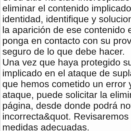
eliminar el contenido implicad
identidad, identifique y soluci
la aparición de ese contenido 
ponga en contacto con su prov
seguro de lo que debe hacer.
Una vez que haya protegido su 
implicado en el ataque de supl
que hemos cometido un error y
ataque, puede solicitar la elim
página, desde donde podrá notif
incorrecta&quot. Revisaremos 
medidas adecuadas.