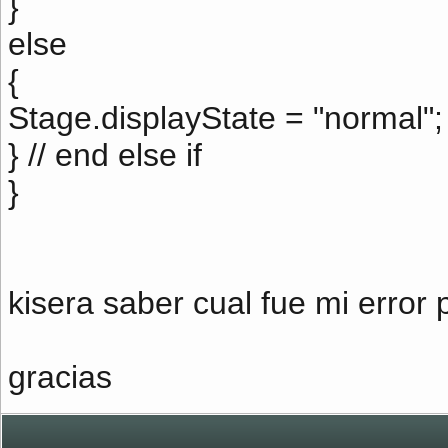
}
else
{
Stage.displayState = "normal";
} // end else if
}
kisera saber cual fue mi error 
gracias