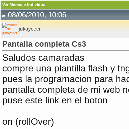
Ver Mensaje Individual
08/06/2010, 10:06
jukayceci
Pantalla completa Cs3
Saludos camaradas
compre una plantilla flash y t
pues la programacion para hac
pantalla completa de mi web n
puse este link en el boton
on (rollOver)