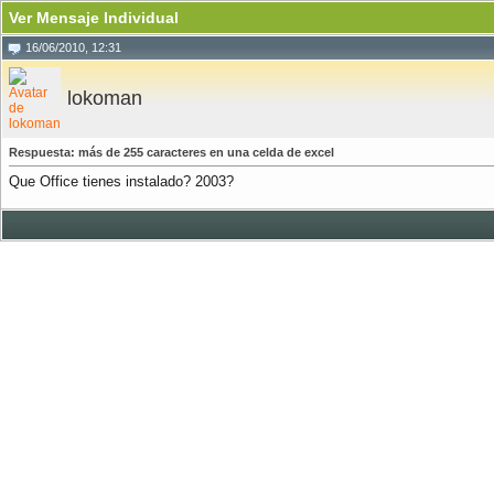
Ver Mensaje Individual
16/06/2010, 12:31
lokoman
Respuesta: más de 255 caracteres en una celda de excel
Que Office tienes instalado? 2003?