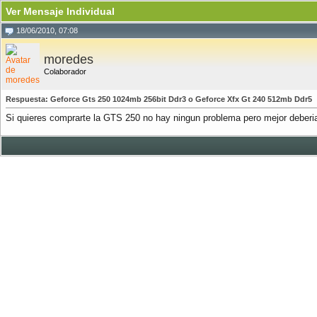
Ver Mensaje Individual
18/06/2010, 07:08
moredes
Colaborador
Respuesta: Geforce Gts 250 1024mb 256bit Ddr3 o Geforce Xfx Gt 240 512mb Ddr5
Si quieres comprarte la GTS 250 no hay ningun problema pero mejor deberias 