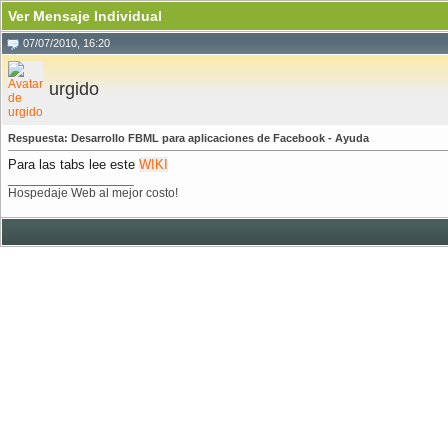
Ver Mensaje Individual
07/07/2010, 16:20
urgido
Respuesta: Desarrollo FBML para aplicaciones de Facebook - Ayuda
Para las tabs lee este
WIKI
__________________
Hospedaje Web al mejor costo!