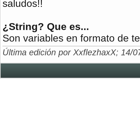
saludos!!
¿String? Que es...
Son variables en formato de t
Última edición por XxflezhaxX; 14/0