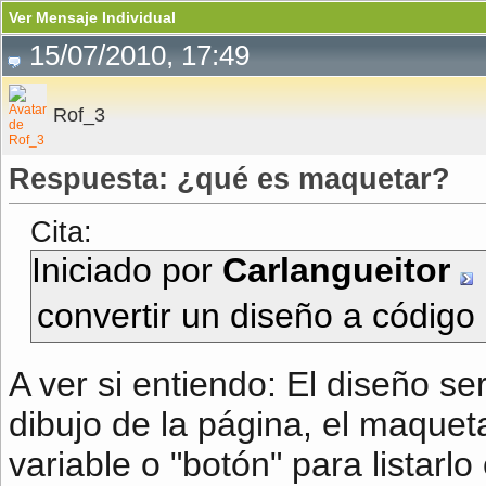
Ver Mensaje Individual
15/07/2010, 17:49
Rof_3
Respuesta: ¿qué es maquetar?
Cita:
Iniciado por
Carlangueitor
convertir un diseño a código
A ver si entiendo: El diseño se
dibujo de la página, el maqueta
variable o "botón" para listarl