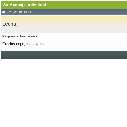
Ver Mensaje Individual
27/07/2010, 10:11
Lechu_
Respuesta: buscar nick
Gracias capo, me voy alla.