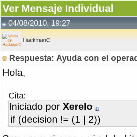
Ver Mensaje Individual
04/08/2010, 19:27
HackmanC
Respuesta: Ayuda con el operad
Hola,
Cita:
Iniciado por
Xerelo
if (decision != (1 | 2))