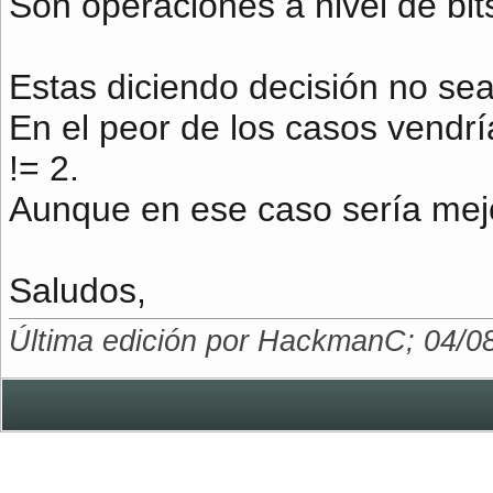
Son operaciones a nivel de bit
Estas diciendo decisión no sea
En el peor de los casos vendrí
!= 2.
Aunque en ese caso sería mejo
Saludos,
Última edición por HackmanC; 04/0