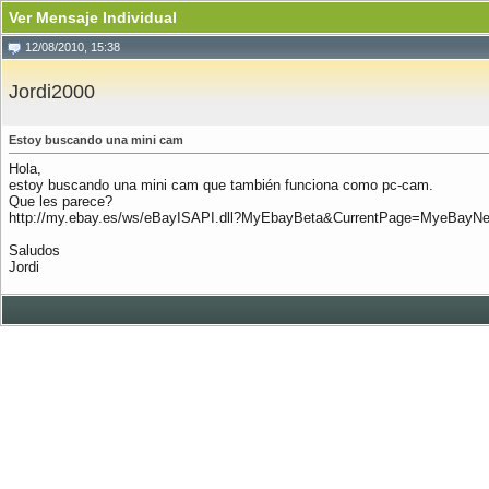
Ver Mensaje Individual
12/08/2010, 15:38
Jordi2000
Estoy buscando una mini cam
Hola,
estoy buscando una mini cam que también funciona como pc-cam.
Que les parece?
http://my.ebay.es/ws/eBayISAPI.dll?MyEbayBeta&CurrentPage=MyeBa
Saludos
Jordi