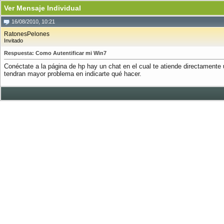
Ver Mensaje Individual
16/08/2010, 10:21
RatonesPelones
Invitado
Respuesta: Como Autentificar mi Win7
Conéctate a la página de hp hay un chat en el cual te atiende directamente 
tendran mayor problema en indicarte qué hacer.