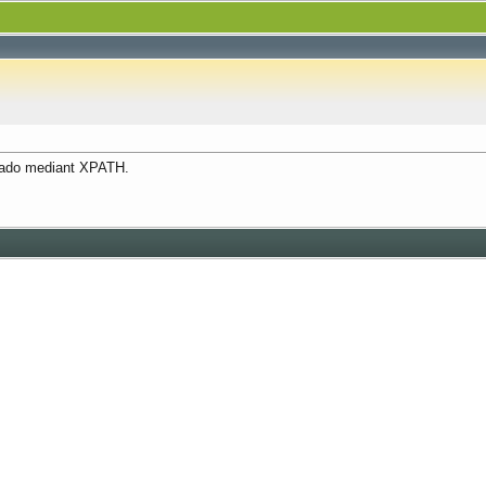
inado mediant XPATH.