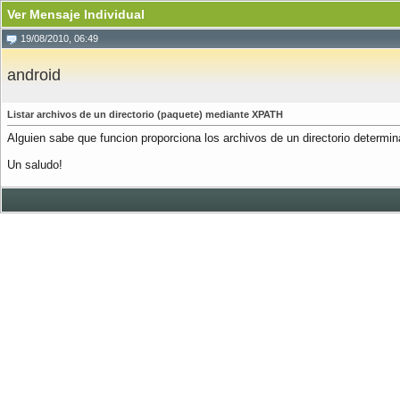
Ver Mensaje Individual
19/08/2010, 06:49
android
Listar archivos de un directorio (paquete) mediante XPATH
Alguien sabe que funcion proporciona los archivos de un directorio determ
Un saludo!