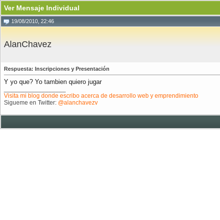
Ver Mensaje Individual
19/08/2010, 22:46
AlanChavez
Respuesta: Inscripciones y Presentación
Y yo que? Yo tambien quiero jugar
__________________
Visita mi blog donde escribo acerca de desarrollo web y emprendimiento
Sigueme en Twitter:
@alanchavezv